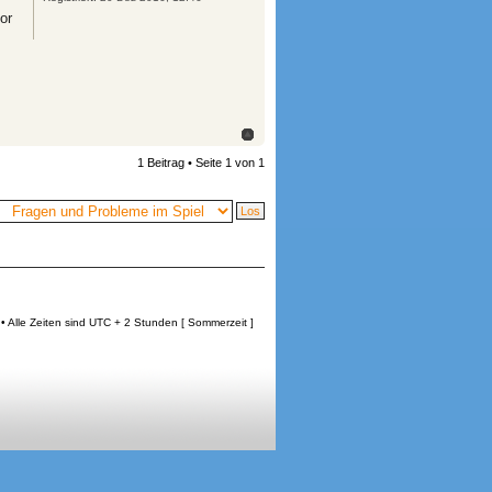
or
1 Beitrag • Seite
1
von
1
• Alle Zeiten sind UTC + 2 Stunden [ Sommerzeit ]