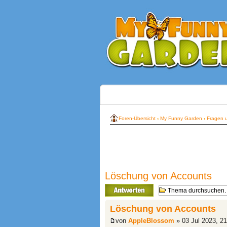
Foren-Übersicht
‹
My Funny Garden
‹
Fragen u
Löschung von Accounts
Antwort erstellen
Löschung von Accounts
von
AppleBlossom
» 03 Jul 2023, 21