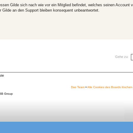
dessen Gilde sich nach wie vor ein Mitglied befindet, welches seinen Account v
r Gilde an den Support bleiben konsequent unbeantwortet.
Gehe zu:
ste
Das Team
•
Alle Cookies des Boards löschen
BB Group