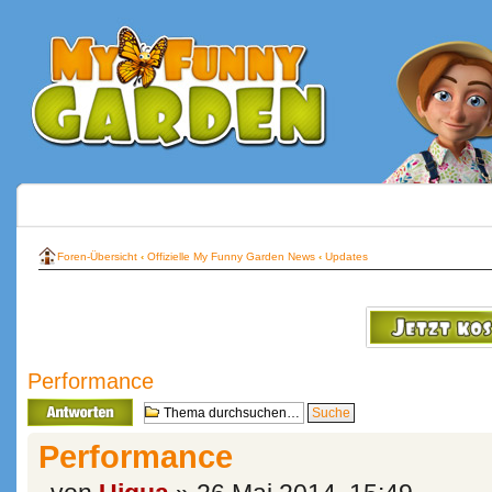
Foren-Übersicht
‹
Offizielle My Funny Garden News
‹
Updates
Performance
Antwort erstellen
Performance