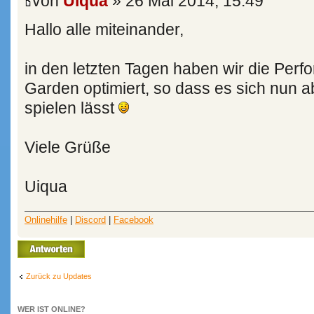
von
Uiqua
» 26 Mai 2014, 15:49
Hallo alle miteinander,
in den letzten Tagen haben wir die Per
Garden optimiert, so dass es sich nun ab
spielen lässt
Viele Grüße
Uiqua
Onlinehilfe
|
Discord
|
Facebook
Antwort erstellen
Zurück zu Updates
WER IST ONLINE?