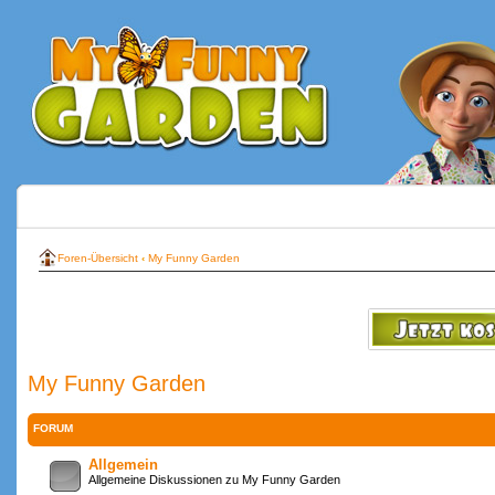
Foren-Übersicht
‹
My Funny Garden
My Funny Garden
FORUM
Allgemein
Allgemeine Diskussionen zu My Funny Garden