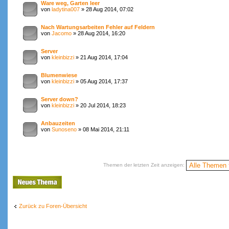
Ware weg, Garten leer
von
ladytina007
» 28 Aug 2014, 07:02
Nach Wartungsarbeiten Fehler auf Feldern
von
Jacomo
» 28 Aug 2014, 16:20
Server
von
kleinbizzi
» 21 Aug 2014, 17:04
Blumenwiese
von
kleinbizzi
» 05 Aug 2014, 17:37
Server down?
von
kleinbizzi
» 20 Jul 2014, 18:23
Anbauzeiten
von
Sunoseno
» 08 Mai 2014, 21:11
Themen der letzten Zeit anzeigen:
Neues Thema
erstellen
Zurück zu Foren-Übersicht