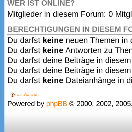
WER IST ONLINE?
Mitglieder in diesem Forum: 0 Mitg
BERECHTIGUNGEN IN DIESEM 
Du darfst
keine
neuen Themen in d
Du darfst
keine
Antworten zu Them
Du darfst deine Beiträge in dies
Du darfst deine Beiträge in dies
Du darfst
keine
Dateianhänge in d
Foren-Übersicht
Powered by
phpBB
© 2000, 2002, 2005