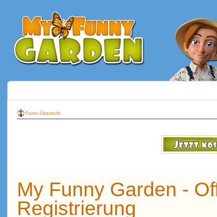
Foren-Übersicht
My Funny Garden - Off
Registrierung