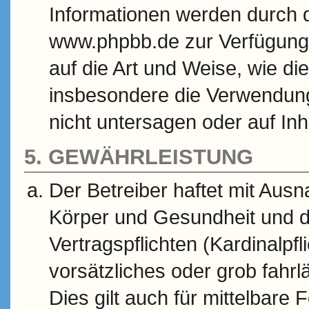
Informationen werden durch 
www.phpbb.de zur Verfügung g
auf die Art und Weise, wie d
insbesondere die Verwendun
nicht untersagen oder auf In
5. GEWÄHRLEISTUNG
Der Betreiber haftet mit Aus
Körper und Gesundheit und d
Vertragspflichten (Kardinalpfl
vorsätzliches oder grob fahrl
Dies gilt auch für mittelbar