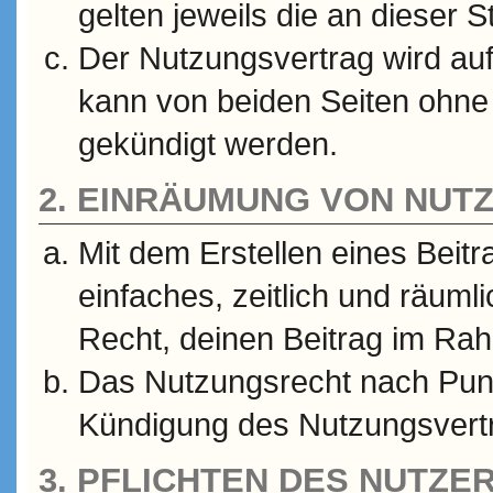
gelten jeweils die an dieser S
Der Nutzungsvertrag wird au
kann von beiden Seiten ohne E
gekündigt werden.
2. EINRÄUMUNG VON NU
Mit dem Erstellen eines Beitr
einfaches, zeitlich und räum
Recht, deinen Beitrag im Ra
Das Nutzungsrecht nach Punk
Kündigung des Nutzungsvert
3. PFLICHTEN DES NUTZE