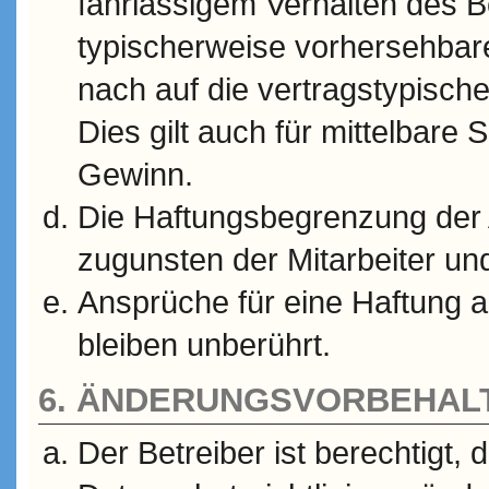
fahrlässigem Verhalten des Be
typischerweise vorhersehba
nach auf die vertragstypisch
Dies gilt auch für mittelbar
Gewinn.
Die Haftungsbegrenzung der 
zugunsten der Mitarbeiter und
Ansprüche für eine Haftung 
bleiben unberührt.
6. ÄNDERUNGSVORBEHAL
Der Betreiber ist berechtigt