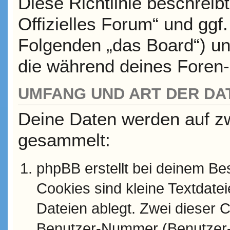
Diese Richtlinie beschreib
Offizielles Forum“ und ggf
Folgenden „das Board“) u
die während deines Foren
UMFANG UND ART DER D
Deine Daten werden auf z
gesammelt:
phpBB erstellt bei deinem B
Cookies sind kleine Textdate
Dateien ablegt. Zwei dieser C
Benutzer-Nummer (Benutzer-