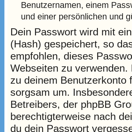
Benutzernamen, einem Passw
und einer persönlichen und g
Dein Passwort wird mit ei
(Hash) gespeichert, so das
empfohlen, dieses Passwort
Webseiten zu verwenden. D
zu deinem Benutzerkonto f
sorgsam um. Insbesondere 
Betreibers, der phpBB Grou
berechtigterweise nach de
du dein Passwort vergesse