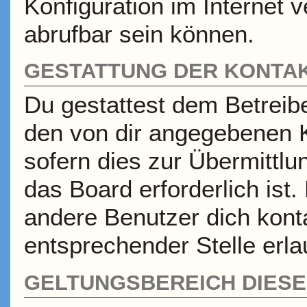
Konfiguration im Internet
abrufbar sein können.
GESTATTUNG DER KONTA
Du gestattest dem Betreibe
den von dir angegebenen K
sofern dies zur Übermittlu
das Board erforderlich ist
andere Benutzer dich konta
entsprechender Stelle erla
GELTUNGSBEREICH DIESER