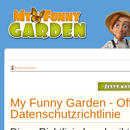
Foren-Übersicht
My Funny Garden - Off
Datenschutzrichtlinie