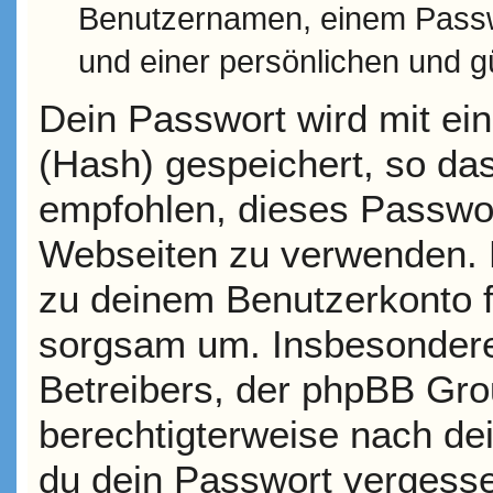
Benutzernamen, einem Passw
und einer persönlichen und g
Dein Passwort wird mit ei
(Hash) gespeichert, so das
empfohlen, dieses Passwort
Webseiten zu verwenden. D
zu deinem Benutzerkonto f
sorgsam um. Insbesondere 
Betreibers, der phpBB Grou
berechtigterweise nach de
du dein Passwort vergesse