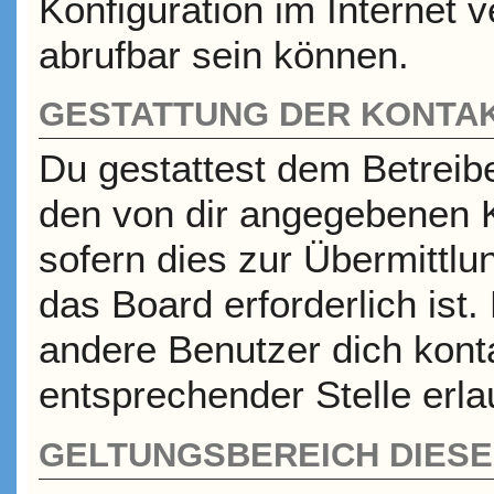
Konfiguration im Internet
abrufbar sein können.
GESTATTUNG DER KONTA
Du gestattest dem Betreibe
den von dir angegebenen K
sofern dies zur Übermittlu
das Board erforderlich ist
andere Benutzer dich konta
entsprechender Stelle erla
GELTUNGSBEREICH DIESER