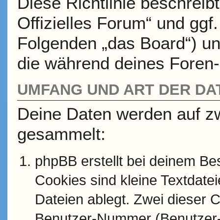
Diese Richtlinie beschreib
Offizielles Forum“ und ggf
Folgenden „das Board“) u
die während deines Foren
UMFANG UND ART DER D
Deine Daten werden auf z
gesammelt:
phpBB erstellt bei deinem B
Cookies sind kleine Textdate
Dateien ablegt. Zwei dieser C
Benutzer-Nummer (Benutzer-