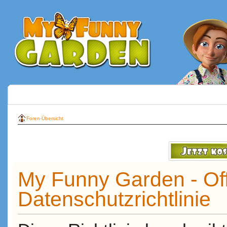
Foren-Übersicht
My Funny Garden - Off
Datenschutzrichtlinie