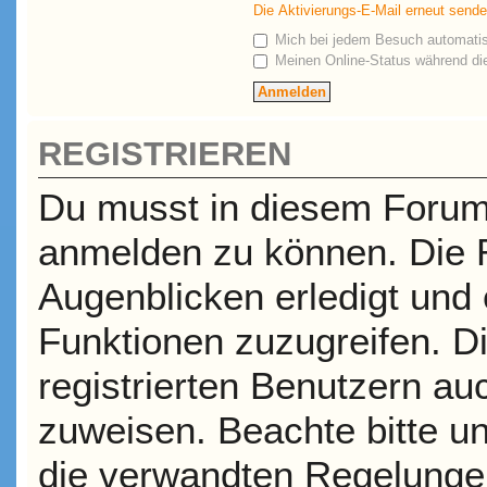
Die Aktivierungs-E-Mail erneut send
Mich bei jedem Besuch automati
Meinen Online-Status während die
REGISTRIEREN
Du musst in diesem Forum r
anmelden zu können. Die R
Augenblicken erledigt und e
Funktionen zuzugreifen. D
registrierten Benutzern a
zuweisen. Beachte bitte 
die verwandten Regelungen,