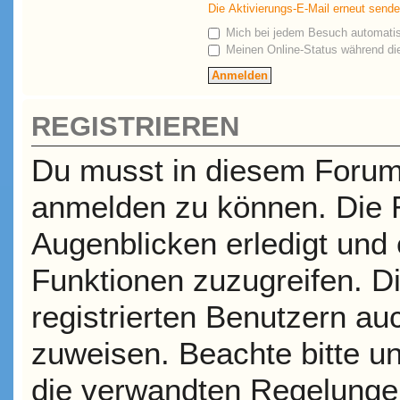
Die Aktivierungs-E-Mail erneut send
Mich bei jedem Besuch automati
Meinen Online-Status während die
REGISTRIEREN
Du musst in diesem Forum r
anmelden zu können. Die R
Augenblicken erledigt und e
Funktionen zuzugreifen. D
registrierten Benutzern a
zuweisen. Beachte bitte 
die verwandten Regelungen,