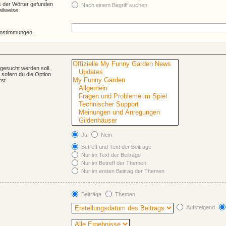
s der Wörter gefunden
Nach einem Begriff suchen
eilweise
einstimmungen.
gesucht werden soll.
 sofern du die Option
st.
Ja
Nein
Betreff und Text der Beiträge
Nur im Text der Beiträge
Nur im Betreff der Themen
Nur im ersten Beitrag der Themen
Beiträge
Themen
Aufsteigend