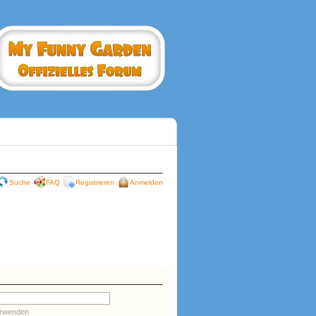
Suche
FAQ
Registrieren
Anmelden
erwenden