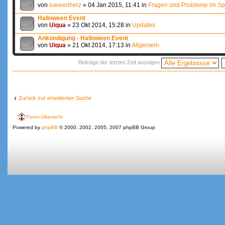
von
loewenherz
» 04 Jan 2015, 11:41 in
Fragen und Probleme im Sp
Halloween Event
von
Uiqua
» 23 Okt 2014, 15:28 in
Updates
Ankündigung - Halloween Event
von
Uiqua
» 21 Okt 2014, 17:13 in
Allgemein
Beiträge der letzten Zeit anzeigen
Zurück zur erweiterten Suche
Foren-Übersicht
Powered by
phpBB
© 2000, 2002, 2005, 2007 phpBB Group