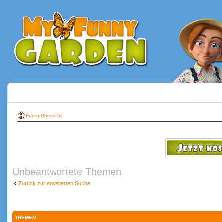
Foren-Übersicht
Unbeantwortete Themen
Zurück zur erweiterten Suche
THEMEN