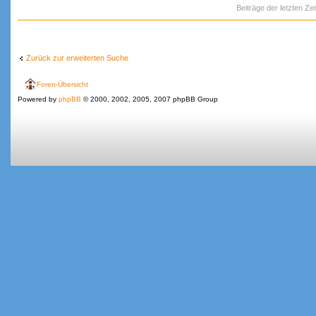
Beiträge der letzten Ze
Zurück zur erweiterten Suche
Foren-Übersicht
Powered by
phpBB
© 2000, 2002, 2005, 2007 phpBB Group