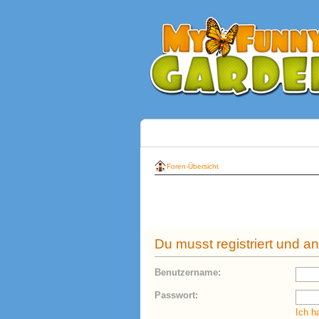
Foren-Übersicht
Du musst registriert und a
Benutzername:
Passwort:
Ich h