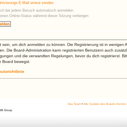
ktivierungs-E-Mail erneut senden
ch bei jedem Besuch automatisch anmelden
inen Online-Status während dieser Sitzung verbergen
t sein, um dich anmelden zu können. Die Registrierung ist in wenigen A
ifen. Die Board-Administration kann registrierten Benutzern auch zusät
ungen und die verwandten Regelungen, bevor du dich registrierst. Bitt
m Board bewegst.
utzrichtlinie
Das Team
•
Alle Cookies des Boards löschen
BB Group