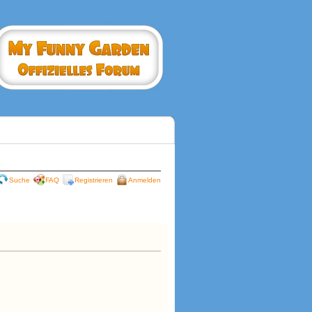
Suche
FAQ
Registrieren
Anmelden