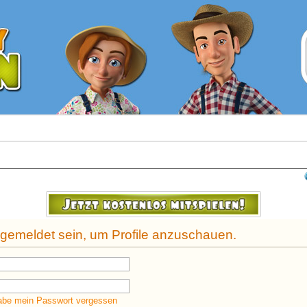
ngemeldet sein, um Profile anzuschauen.
abe mein Passwort vergessen