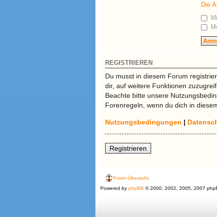
Die A
Mi
Me
REGISTRIEREN
Du musst in diesem Forum registrier
dir, auf weitere Funktionen zuzugre
Beachte bitte unsere Nutzungsbeding
Forenregeln, wenn du dich in diese
Nutzungsbedingungen
|
Datensch
Registrieren
Foren-Übersicht
Powered by
phpBB
© 2000, 2002, 2005, 2007 php