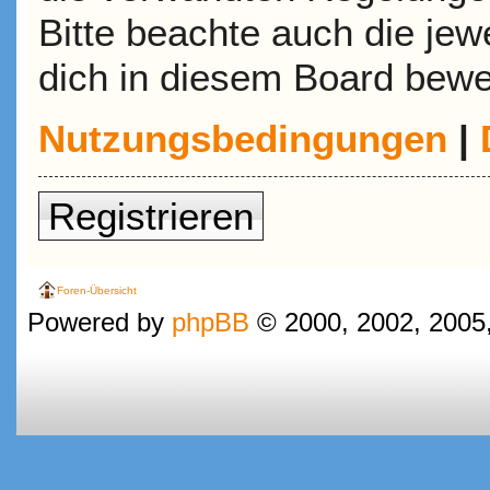
Bitte beachte auch die jew
dich in diesem Board bewe
Nutzungsbedingungen
|
Registrieren
Foren-Übersicht
Powered by
phpBB
© 2000, 2002, 2005