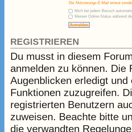
Die Aktivierungs-E-Mail erneut send
Mich bei jedem Besuch automati
Meinen Online-Status während die
REGISTRIEREN
Du musst in diesem Forum r
anmelden zu können. Die R
Augenblicken erledigt und e
Funktionen zuzugreifen. D
registrierten Benutzern a
zuweisen. Beachte bitte 
die verwandten Regelungen,