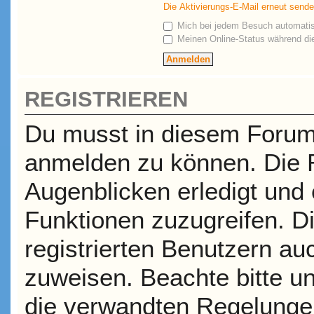
Die Aktivierungs-E-Mail erneut send
Mich bei jedem Besuch automati
Meinen Online-Status während die
REGISTRIEREN
Du musst in diesem Forum r
anmelden zu können. Die R
Augenblicken erledigt und e
Funktionen zuzugreifen. D
registrierten Benutzern a
zuweisen. Beachte bitte 
die verwandten Regelungen,