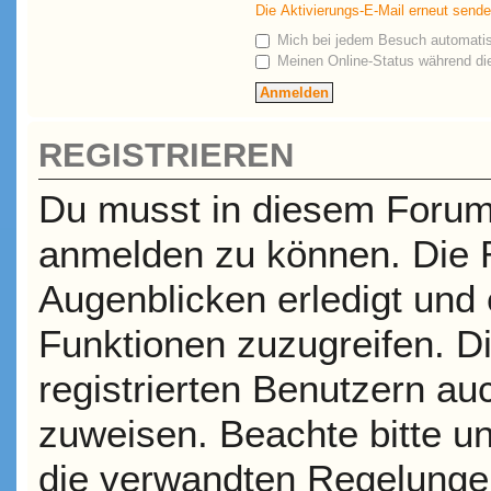
Die Aktivierungs-E-Mail erneut send
Mich bei jedem Besuch automati
Meinen Online-Status während die
REGISTRIEREN
Du musst in diesem Forum r
anmelden zu können. Die R
Augenblicken erledigt und e
Funktionen zuzugreifen. D
registrierten Benutzern a
zuweisen. Beachte bitte 
die verwandten Regelungen,