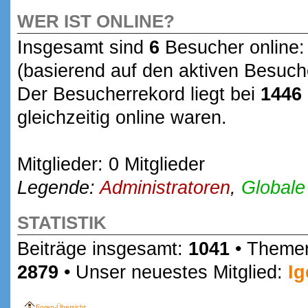
WER IST ONLINE?
Insgesamt sind
6
Besucher online: 
(basierend auf den aktiven Besuche
Der Besucherrekord liegt bei
1446
gleichzeitig online waren.
Mitglieder: 0 Mitglieder
Legende:
Administratoren
,
Globale
STATISTIK
Beiträge insgesamt:
1041
• Theme
2879
• Unser neuestes Mitglied:
Ig
Foren-Übersicht