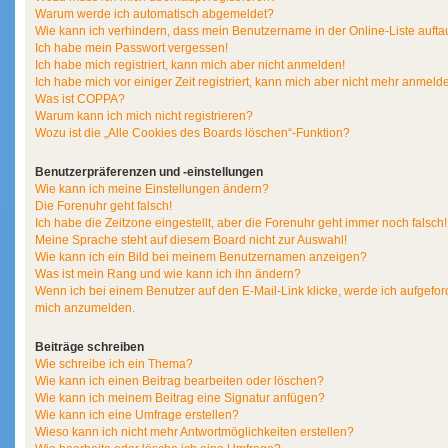
Warum werde ich automatisch abgemeldet?
Wie kann ich verhindern, dass mein Benutzername in der Online-Liste aufta
Ich habe mein Passwort vergessen!
Ich habe mich registriert, kann mich aber nicht anmelden!
Ich habe mich vor einiger Zeit registriert, kann mich aber nicht mehr anmeld
Was ist COPPA?
Warum kann ich mich nicht registrieren?
Wozu ist die „Alle Cookies des Boards löschen“-Funktion?
Benutzerpräferenzen und -einstellungen
Wie kann ich meine Einstellungen ändern?
Die Forenuhr geht falsch!
Ich habe die Zeitzone eingestellt, aber die Forenuhr geht immer noch falsch!
Meine Sprache steht auf diesem Board nicht zur Auswahl!
Wie kann ich ein Bild bei meinem Benutzernamen anzeigen?
Was ist mein Rang und wie kann ich ihn ändern?
Wenn ich bei einem Benutzer auf den E-Mail-Link klicke, werde ich aufgeford
mich anzumelden.
Beiträge schreiben
Wie schreibe ich ein Thema?
Wie kann ich einen Beitrag bearbeiten oder löschen?
Wie kann ich meinem Beitrag eine Signatur anfügen?
Wie kann ich eine Umfrage erstellen?
Wieso kann ich nicht mehr Antwortmöglichkeiten erstellen?