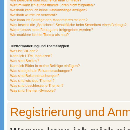
Wie bearbeite oder lösche ich eine Umfrage?
Warum kann ich auf bestimmte Foren nicht zugreifen?
Weshalb kann ich keine Dateianhänge anfügen?
Weshalb wurde ich verwarnt?
Wie kann ich Beiträge den Moderatoren melden?
Was bewirkt die „Speichern“-Schaltfläche beim Schreiben eines Beitrags?
Warum muss mein Beitrag erst freigegeben werden?
Wie markiere ich ein Thema als neu?
Textformatierung und Thementypen
Was ist BBCode?
Kann ich HTML benutzen?
Was sind Smilies?
Kann ich Bilder in meine Beiträge einfügen?
Was sind globale Bekanntmachungen?
Was sind Bekanntmachungen?
Was sind wichtige Themen?
Was sind geschlossene Themen?
Was sind Themen-Symbole?
Registrierung und An