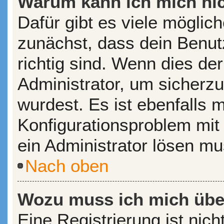
Warum kann ich mich ni
Dafür gibt es viele möglic
zunächst, dass dein Benu
richtig sind. Wenn dies der
Administrator, um sicherzu
wurdest. Es ist ebenfalls 
Konfigurationsproblem mit 
ein Administrator lösen mu
Nach oben
Wozu muss ich mich über
Eine Registrierung ist nic