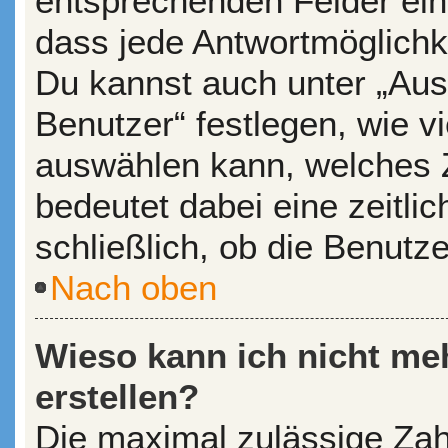
entsprechenden Felder ein
dass jede Antwortmöglichkei
Du kannst auch unter „Aus
Benutzer“ festlegen, wie v
auswählen kann, welches Ze
bedeutet dabei eine zeitl
schließlich, ob die Benutz
Nach oben
Wieso kann ich nicht me
erstellen?
Die maximal zulässige Zah