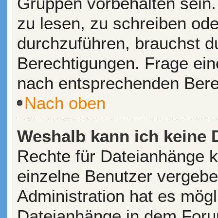
Gruppen vorbehalten sein.
zu lesen, zu schreiben od
durchzuführen, brauchst 
Berechtigungen. Frage ein
nach entsprechenden Bere
Nach oben
Weshalb kann ich keine 
Rechte für Dateianhänge 
einzelne Benutzer vergebe
Administration hat es mögl
Dateianhänge in dem Foru