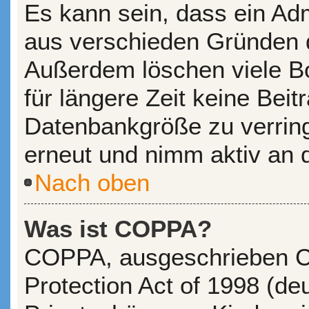
Es kann sein, dass ein Adm
aus verschieden Gründen de
Außerdem löschen viele Bo
für längere Zeit keine Bei
Datenbankgröße zu verringe
erneut und nimm aktiv an d
Nach oben
Was ist COPPA?
COPPA, ausgeschrieben Ch
Protection Act of 1998 (d