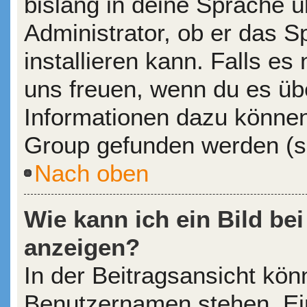
bislang in deine Sprache ü
Administrator, ob er das S
installieren kann. Falls es 
uns freuen, wenn du es üb
Informationen dazu könne
Group gefunden werden (si
Nach oben
Wie kann ich ein Bild b
anzeigen?
In der Beitragsansicht kön
Benutzernamen stehen. Eine