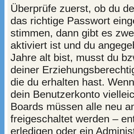
Überprüfe zuerst, ob du d
das richtige Passwort ein
stimmen, dann gibt es zw
aktiviert ist und du angeg
Jahre alt bist, musst du bz
deiner Erziehungsberechti
die du erhalten hast. Wenn 
dein Benutzerkonto vielleic
Boards müssen alle neu an
freigeschaltet werden – en
erledigen oder ein Administ