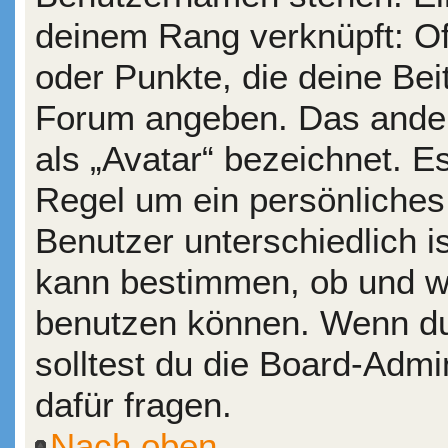
deinem Rang verknüpft: Of
oder Punkte, die deine Bei
Forum angeben. Das andere
als „Avatar“ bezeichnet. Es
Regel um ein persönliches
Benutzer unterschiedlich i
kann bestimmen, ob und wi
benutzen können. Wenn du 
solltest du die Board-Adm
dafür fragen.
Nach oben