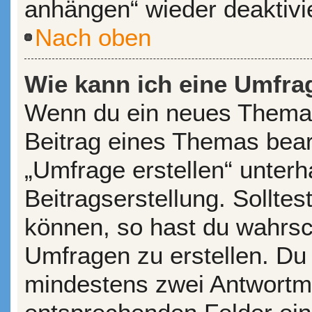
anhängen“ wieder deaktivi
Nach oben
Wie kann ich eine Umfrag
Wenn du ein neues Thema 
Beitrag eines Themas bearb
„Umfrage erstellen“ unterh
Beitragserstellung. Sollte
können, so hast du wahrsch
Umfragen zu erstellen. Du s
mindestens zwei Antwortmö