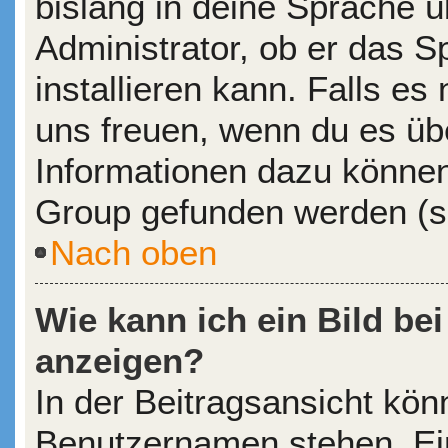
bislang in deine Sprache ü
Administrator, ob er das S
installieren kann. Falls es 
uns freuen, wenn du es üb
Informationen dazu könne
Group gefunden werden (si
Nach oben
Wie kann ich ein Bild b
anzeigen?
In der Beitragsansicht kön
Benutzernamen stehen. Eine