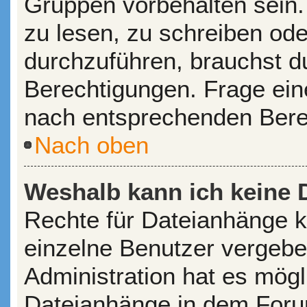
Gruppen vorbehalten sein.
zu lesen, zu schreiben od
durchzuführen, brauchst 
Berechtigungen. Frage ein
nach entsprechenden Bere
Nach oben
Weshalb kann ich keine 
Rechte für Dateianhänge 
einzelne Benutzer vergebe
Administration hat es mögl
Dateianhänge in dem Foru