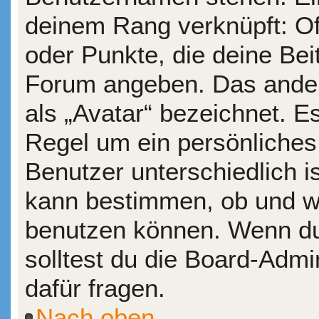
deinem Rang verknüpft: Of
oder Punkte, die deine Bei
Forum angeben. Das andere
als „Avatar“ bezeichnet. Es
Regel um ein persönliches
Benutzer unterschiedlich i
kann bestimmen, ob und wi
benutzen können. Wenn du 
solltest du die Board-Adm
dafür fragen.
Nach oben