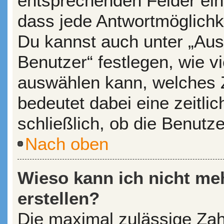
entsprechenden Felder ein
dass jede Antwortmöglichkei
Du kannst auch unter „Aus
Benutzer“ festlegen, wie v
auswählen kann, welches Ze
bedeutet dabei eine zeitl
schließlich, ob die Benutz
Nach oben
Wieso kann ich nicht me
erstellen?
Die maximal zulässige Zah