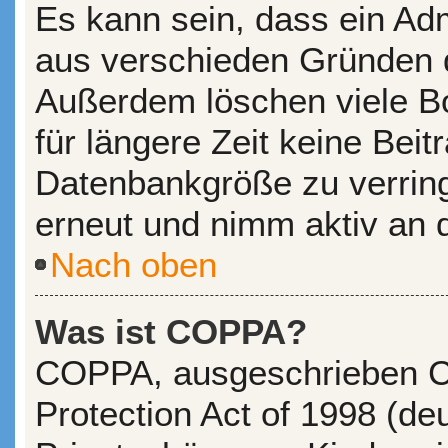
Es kann sein, dass ein Adm
aus verschieden Gründen de
Außerdem löschen viele Bo
für längere Zeit keine Bei
Datenbankgröße zu verringe
erneut und nimm aktiv an d
Nach oben
Was ist COPPA?
COPPA, ausgeschrieben Ch
Protection Act of 1998 (d