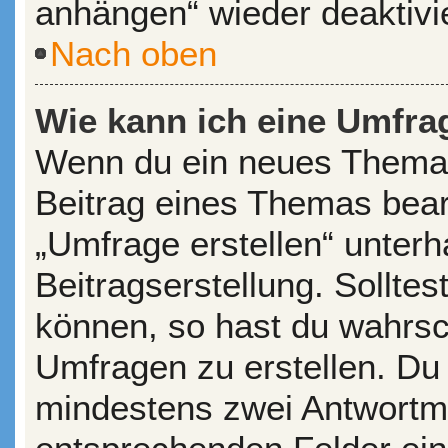
anhängen“ wieder deaktivi
Nach oben
Wie kann ich eine Umfrag
Wenn du ein neues Thema 
Beitrag eines Themas bearb
„Umfrage erstellen“ unterh
Beitragserstellung. Sollte
können, so hast du wahrsch
Umfragen zu erstellen. Du s
mindestens zwei Antwortmö