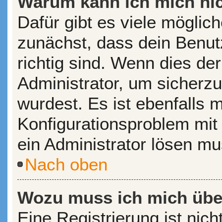
Warum kann ich mich ni
Dafür gibt es viele möglic
zunächst, dass dein Benu
richtig sind. Wenn dies der
Administrator, um sicherzu
wurdest. Es ist ebenfalls 
Konfigurationsproblem mit 
ein Administrator lösen mu
Nach oben
Wozu muss ich mich über
Eine Registrierung ist nic