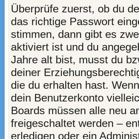
Überprüfe zuerst, ob du d
das richtige Passwort ein
stimmen, dann gibt es zw
aktiviert ist und du angeg
Jahre alt bist, musst du bz
deiner Erziehungsberechti
die du erhalten hast. Wenn 
dein Benutzerkonto vielleic
Boards müssen alle neu an
freigeschaltet werden – en
erledigen oder ein Administ