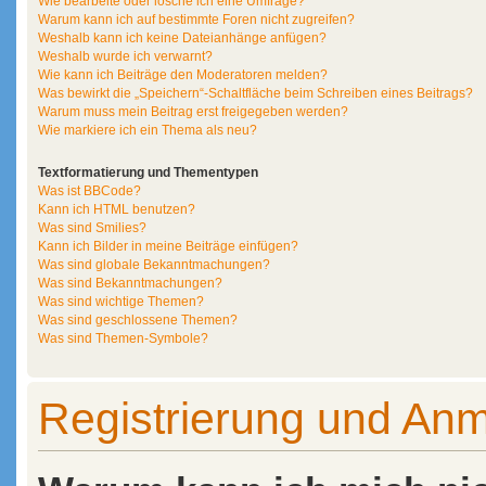
Wie bearbeite oder lösche ich eine Umfrage?
Warum kann ich auf bestimmte Foren nicht zugreifen?
Weshalb kann ich keine Dateianhänge anfügen?
Weshalb wurde ich verwarnt?
Wie kann ich Beiträge den Moderatoren melden?
Was bewirkt die „Speichern“-Schaltfläche beim Schreiben eines Beitrags?
Warum muss mein Beitrag erst freigegeben werden?
Wie markiere ich ein Thema als neu?
Textformatierung und Thementypen
Was ist BBCode?
Kann ich HTML benutzen?
Was sind Smilies?
Kann ich Bilder in meine Beiträge einfügen?
Was sind globale Bekanntmachungen?
Was sind Bekanntmachungen?
Was sind wichtige Themen?
Was sind geschlossene Themen?
Was sind Themen-Symbole?
Registrierung und An