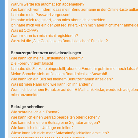
Warum werde ich automatisch abgemeldet?
Wie kann ich verhindern, dass mein Benutzername in der Online-Liste aufta
Ich habe mein Passwort vergessen!
Ich habe mich registriert, kann mich aber nicht anmelden!
Ich habe mich vor einiger Zeit registriert, kann mich aber nicht mehr anmeld
Was ist COPPA?
Warum kann ich mich nicht registrieren?
Wozu ist die „Alle Cookies des Boards löschen“-Funktion?
Benutzerpräferenzen und -einstellungen
Wie kann ich meine Einstellungen ändern?
Die Forenuhr geht falsch!
Ich habe die Zeitzone eingestellt, aber die Forenuhr geht immer noch falsch!
Meine Sprache steht auf diesem Board nicht zur Auswahl!
Wie kann ich ein Bild bei meinem Benutzernamen anzeigen?
Was ist mein Rang und wie kann ich ihn ändern?
Wenn ich bei einem Benutzer auf den E-Mail-Link klicke, werde ich aufgeford
mich anzumelden.
Beiträge schreiben
Wie schreibe ich ein Thema?
Wie kann ich einen Beitrag bearbeiten oder löschen?
Wie kann ich meinem Beitrag eine Signatur anfügen?
Wie kann ich eine Umfrage erstellen?
Wieso kann ich nicht mehr Antwortmöglichkeiten erstellen?