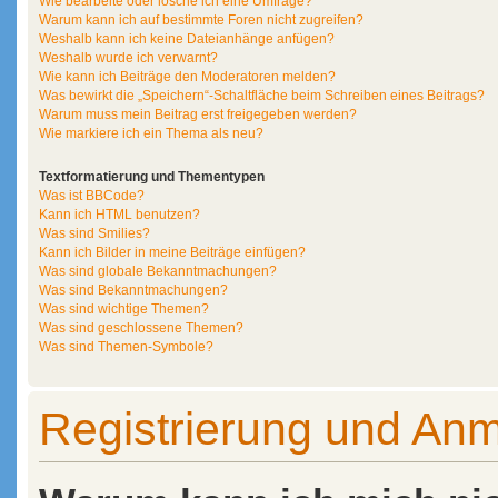
Wie bearbeite oder lösche ich eine Umfrage?
Warum kann ich auf bestimmte Foren nicht zugreifen?
Weshalb kann ich keine Dateianhänge anfügen?
Weshalb wurde ich verwarnt?
Wie kann ich Beiträge den Moderatoren melden?
Was bewirkt die „Speichern“-Schaltfläche beim Schreiben eines Beitrags?
Warum muss mein Beitrag erst freigegeben werden?
Wie markiere ich ein Thema als neu?
Textformatierung und Thementypen
Was ist BBCode?
Kann ich HTML benutzen?
Was sind Smilies?
Kann ich Bilder in meine Beiträge einfügen?
Was sind globale Bekanntmachungen?
Was sind Bekanntmachungen?
Was sind wichtige Themen?
Was sind geschlossene Themen?
Was sind Themen-Symbole?
Registrierung und An