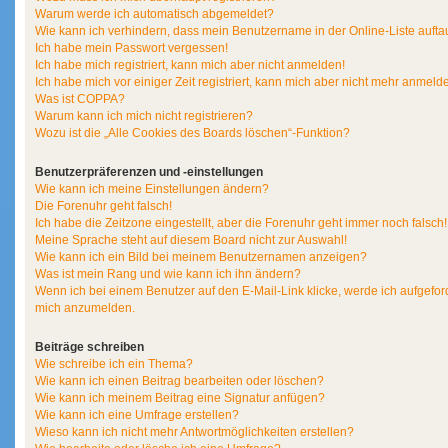
Warum werde ich automatisch abgemeldet?
Wie kann ich verhindern, dass mein Benutzername in der Online-Liste aufta
Ich habe mein Passwort vergessen!
Ich habe mich registriert, kann mich aber nicht anmelden!
Ich habe mich vor einiger Zeit registriert, kann mich aber nicht mehr anmeld
Was ist COPPA?
Warum kann ich mich nicht registrieren?
Wozu ist die „Alle Cookies des Boards löschen“-Funktion?
Benutzerpräferenzen und -einstellungen
Wie kann ich meine Einstellungen ändern?
Die Forenuhr geht falsch!
Ich habe die Zeitzone eingestellt, aber die Forenuhr geht immer noch falsch!
Meine Sprache steht auf diesem Board nicht zur Auswahl!
Wie kann ich ein Bild bei meinem Benutzernamen anzeigen?
Was ist mein Rang und wie kann ich ihn ändern?
Wenn ich bei einem Benutzer auf den E-Mail-Link klicke, werde ich aufgeford
mich anzumelden.
Beiträge schreiben
Wie schreibe ich ein Thema?
Wie kann ich einen Beitrag bearbeiten oder löschen?
Wie kann ich meinem Beitrag eine Signatur anfügen?
Wie kann ich eine Umfrage erstellen?
Wieso kann ich nicht mehr Antwortmöglichkeiten erstellen?