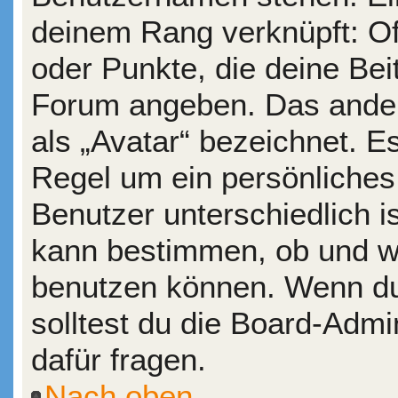
deinem Rang verknüpft: Of
oder Punkte, die deine Bei
Forum angeben. Das andere
als „Avatar“ bezeichnet. Es
Regel um ein persönliches
Benutzer unterschiedlich i
kann bestimmen, ob und wi
benutzen können. Wenn du 
solltest du die Board-Adm
dafür fragen.
Nach oben