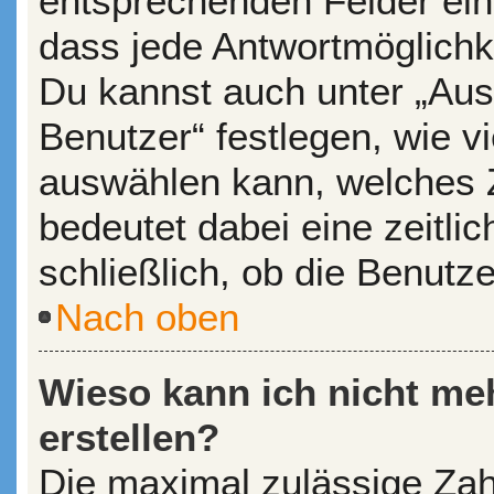
entsprechenden Felder ein
dass jede Antwortmöglichkei
Du kannst auch unter „Aus
Benutzer“ festlegen, wie v
auswählen kann, welches Ze
bedeutet dabei eine zeitl
schließlich, ob die Benutz
Nach oben
Wieso kann ich nicht me
erstellen?
Die maximal zulässige Zah