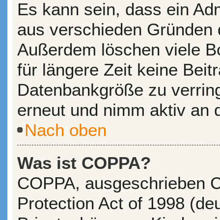
Es kann sein, dass ein Adm
aus verschieden Gründen de
Außerdem löschen viele Bo
für längere Zeit keine Bei
Datenbankgröße zu verringe
erneut und nimm aktiv an d
Nach oben
Was ist COPPA?
COPPA, ausgeschrieben Ch
Protection Act of 1998 (d