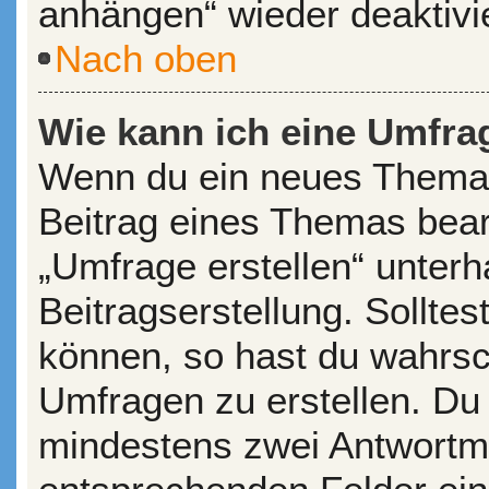
anhängen“ wieder deaktivi
Nach oben
Wie kann ich eine Umfrag
Wenn du ein neues Thema 
Beitrag eines Themas bearb
„Umfrage erstellen“ unterh
Beitragserstellung. Sollte
können, so hast du wahrsch
Umfragen zu erstellen. Du s
mindestens zwei Antwortmö