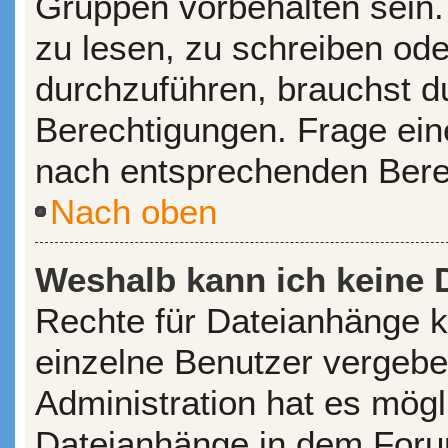
Gruppen vorbehalten sein.
zu lesen, zu schreiben od
durchzuführen, brauchst 
Berechtigungen. Frage ein
nach entsprechenden Bere
Nach oben
Weshalb kann ich keine 
Rechte für Dateianhänge 
einzelne Benutzer vergebe
Administration hat es mögl
Dateianhänge in dem Foru