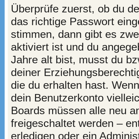
Überprüfe zuerst, ob du d
das richtige Passwort ein
stimmen, dann gibt es zw
aktiviert ist und du angeg
Jahre alt bist, musst du bz
deiner Erziehungsberechti
die du erhalten hast. Wenn 
dein Benutzerkonto vielleic
Boards müssen alle neu an
freigeschaltet werden – en
erledigen oder ein Administ