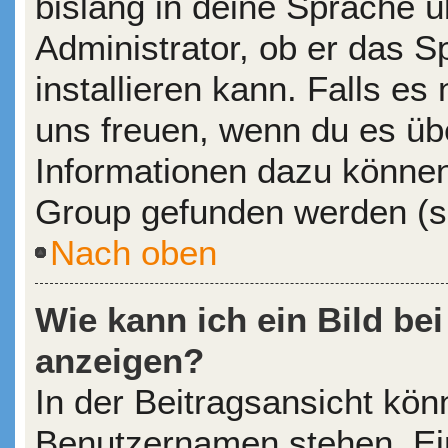
bislang in deine Sprache ü
Administrator, ob er das S
installieren kann. Falls es 
uns freuen, wenn du es üb
Informationen dazu könne
Group gefunden werden (si
Nach oben
Wie kann ich ein Bild b
anzeigen?
In der Beitragsansicht kön
Benutzernamen stehen. Eine