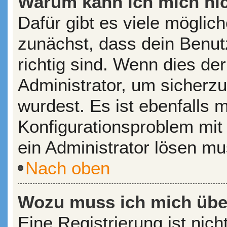
Warum kann ich mich ni
Dafür gibt es viele möglic
zunächst, dass dein Benu
richtig sind. Wenn dies der
Administrator, um sicherzu
wurdest. Es ist ebenfalls 
Konfigurationsproblem mit 
ein Administrator lösen mu
Nach oben
Wozu muss ich mich über
Eine Registrierung ist nic