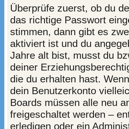
Überprüfe zuerst, ob du d
das richtige Passwort ein
stimmen, dann gibt es zw
aktiviert ist und du angeg
Jahre alt bist, musst du bz
deiner Erziehungsberechti
die du erhalten hast. Wenn 
dein Benutzerkonto vielleic
Boards müssen alle neu an
freigeschaltet werden – en
erledigen oder ein Administ