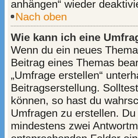
anhängen“ wieder deaktivi
Nach oben
Wie kann ich eine Umfrag
Wenn du ein neues Thema 
Beitrag eines Themas bearb
„Umfrage erstellen“ unterh
Beitragserstellung. Sollte
können, so hast du wahrsch
Umfragen zu erstellen. Du s
mindestens zwei Antwortmö