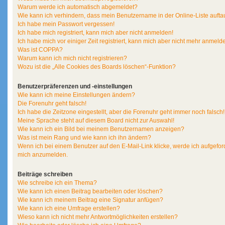
Warum werde ich automatisch abgemeldet?
Wie kann ich verhindern, dass mein Benutzername in der Online-Liste aufta
Ich habe mein Passwort vergessen!
Ich habe mich registriert, kann mich aber nicht anmelden!
Ich habe mich vor einiger Zeit registriert, kann mich aber nicht mehr anmeld
Was ist COPPA?
Warum kann ich mich nicht registrieren?
Wozu ist die „Alle Cookies des Boards löschen“-Funktion?
Benutzerpräferenzen und -einstellungen
Wie kann ich meine Einstellungen ändern?
Die Forenuhr geht falsch!
Ich habe die Zeitzone eingestellt, aber die Forenuhr geht immer noch falsch!
Meine Sprache steht auf diesem Board nicht zur Auswahl!
Wie kann ich ein Bild bei meinem Benutzernamen anzeigen?
Was ist mein Rang und wie kann ich ihn ändern?
Wenn ich bei einem Benutzer auf den E-Mail-Link klicke, werde ich aufgeford
mich anzumelden.
Beiträge schreiben
Wie schreibe ich ein Thema?
Wie kann ich einen Beitrag bearbeiten oder löschen?
Wie kann ich meinem Beitrag eine Signatur anfügen?
Wie kann ich eine Umfrage erstellen?
Wieso kann ich nicht mehr Antwortmöglichkeiten erstellen?