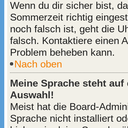
Wenn du dir sicher bist, d
Sommerzeit richtig eingeste
noch falsch ist, geht die 
falsch. Kontaktiere einen A
Problem beheben kann.
Nach oben
Meine Sprache steht auf
Auswahl!
Meist hat die Board-Admin
Sprache nicht installiert 