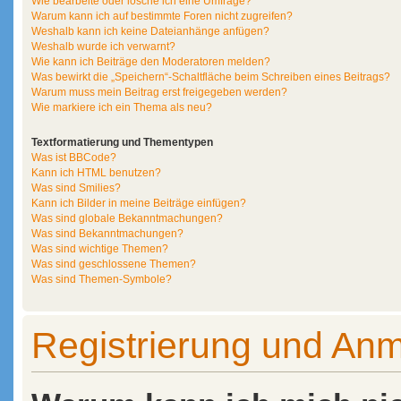
Wie bearbeite oder lösche ich eine Umfrage?
Warum kann ich auf bestimmte Foren nicht zugreifen?
Weshalb kann ich keine Dateianhänge anfügen?
Weshalb wurde ich verwarnt?
Wie kann ich Beiträge den Moderatoren melden?
Was bewirkt die „Speichern“-Schaltfläche beim Schreiben eines Beitrags?
Warum muss mein Beitrag erst freigegeben werden?
Wie markiere ich ein Thema als neu?
Textformatierung und Thementypen
Was ist BBCode?
Kann ich HTML benutzen?
Was sind Smilies?
Kann ich Bilder in meine Beiträge einfügen?
Was sind globale Bekanntmachungen?
Was sind Bekanntmachungen?
Was sind wichtige Themen?
Was sind geschlossene Themen?
Was sind Themen-Symbole?
Registrierung und An