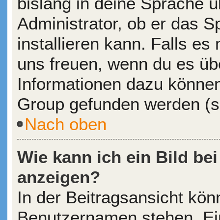
bislang in deine Sprache ü
Administrator, ob er das S
installieren kann. Falls es 
uns freuen, wenn du es üb
Informationen dazu könne
Group gefunden werden (si
Nach oben
Wie kann ich ein Bild b
anzeigen?
In der Beitragsansicht kön
Benutzernamen stehen. Eine