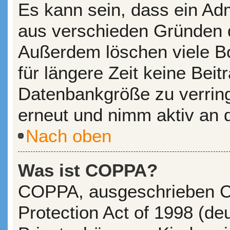
Es kann sein, dass ein Adm
aus verschieden Gründen de
Außerdem löschen viele Bo
für längere Zeit keine Bei
Datenbankgröße zu verringe
erneut und nimm aktiv an d
Nach oben
Was ist COPPA?
COPPA, ausgeschrieben Ch
Protection Act of 1998 (d