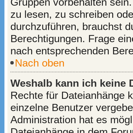
Gruppen vorbehalten sein.
zu lesen, zu schreiben od
durchzuführen, brauchst 
Berechtigungen. Frage ein
nach entsprechenden Bere
Nach oben
Weshalb kann ich keine 
Rechte für Dateianhänge 
einzelne Benutzer vergebe
Administration hat es mögl
Dateianhänge in dem Foru