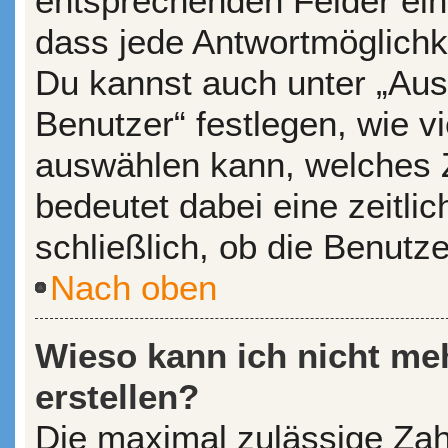
entsprechenden Felder ein
dass jede Antwortmöglichkei
Du kannst auch unter „Aus
Benutzer“ festlegen, wie v
auswählen kann, welches Ze
bedeutet dabei eine zeitl
schließlich, ob die Benutz
Nach oben
Wieso kann ich nicht me
erstellen?
Die maximal zulässige Zah