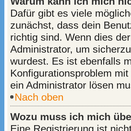
Warum kann ich mich ni
Dafür gibt es viele möglic
zunächst, dass dein Benu
richtig sind. Wenn dies der
Administrator, um sicherzu
wurdest. Es ist ebenfalls 
Konfigurationsproblem mit 
ein Administrator lösen mu
Nach oben
Wozu muss ich mich über
Eine Registrierung ist nic