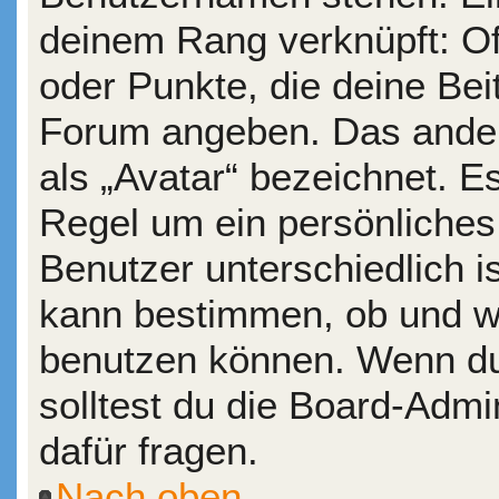
deinem Rang verknüpft: Of
oder Punkte, die deine Bei
Forum angeben. Das andere
als „Avatar“ bezeichnet. Es
Regel um ein persönliches
Benutzer unterschiedlich i
kann bestimmen, ob und wi
benutzen können. Wenn du 
solltest du die Board-Adm
dafür fragen.
Nach oben