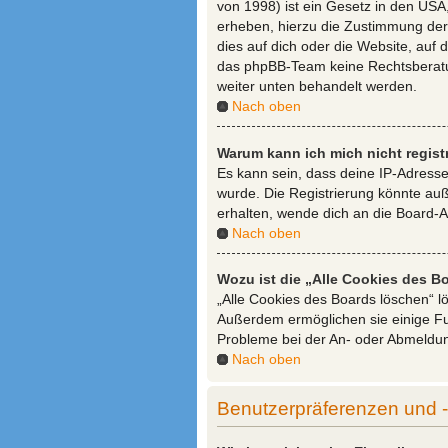
von 1998) ist ein Gesetz in den USA
erheben, hierzu die Zustimmung der 
dies auf dich oder die Website, auf d
das phpBB-Team keine Rechtsberatung
weiter unten behandelt werden.
Nach oben
Warum kann ich mich nicht regist
Es kann sein, dass deine IP-Adress
wurde. Die Registrierung könnte au
erhalten, wende dich an die Board-A
Nach oben
Wozu ist die „Alle Cookies des 
„Alle Cookies des Boards löschen“ lö
Außerdem ermöglichen sie einige Fun
Probleme bei der An- oder Abmeldun
Nach oben
Benutzerpräferenzen und -