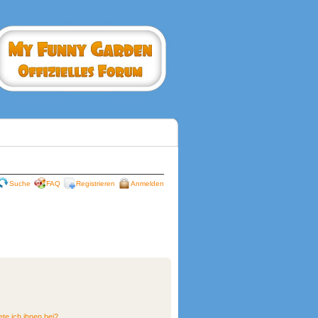
Suche
FAQ
Registrieren
Anmelden
te ich ihnen bei?