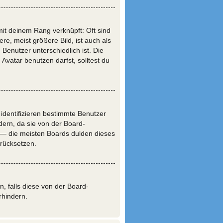
mit deinem Rang verknüpft: Oft sind
e, meist größere Bild, ist auch als
 Benutzer unterschiedlich ist. Die
vatar benutzen darfst, solltest du
 identifizieren bestimmte Benutzer
ern, da sie von der Board-
n — die meisten Boards dulden dieses
urücksetzen.
n, falls diese von der Board-
rhindern.