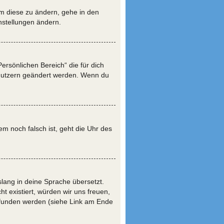
Um diese zu ändern, gehe in den
instellungen ändern.
Persönlichen Bereich“ die für dich
Benutzern geändert werden. Wenn du
em noch falsch ist, geht die Uhr des
slang in deine Sprache übersetzt.
ht existiert, würden wir uns freuen,
funden werden (siehe Link am Ende