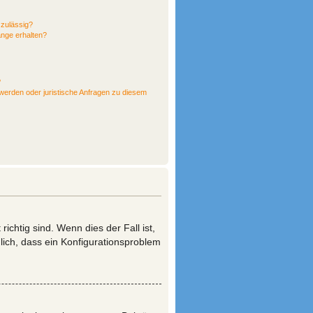
zulässig?
änge erhalten?
?
hwerden oder juristische Anfragen zu diesem
chtig sind. Wenn dies der Fall ist,
lich, dass ein Konfigurationsproblem