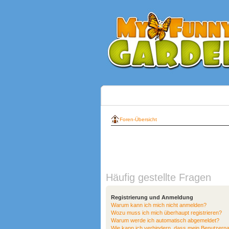
Foren-Übersicht
Häufig gestellte Fragen
Registrierung und Anmeldung
Warum kann ich mich nicht anmelden?
Wozu muss ich mich überhaupt registrieren?
Warum werde ich automatisch abgemeldet?
Wie kann ich verhindern, dass mein Benutzerna