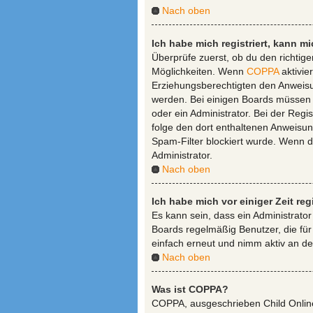
Nach oben
Ich habe mich registriert, kann m
Überprüfe zuerst, ob du den richti
Möglichkeiten. Wenn
COPPA
aktivie
Erziehungsberechtigten den Anweisung
werden. Bei einigen Boards müssen a
oder ein Administrator. Bei der Regis
folge den dort enthaltenen Anweisu
Spam-Filter blockiert wurde. Wenn d
Administrator.
Nach oben
Ich habe mich vor einiger Zeit re
Es kann sein, dass ein Administrato
Boards regelmäßig Benutzer, die für
einfach erneut und nimm aktiv an de
Nach oben
Was ist COPPA?
COPPA, ausgeschrieben Child Online 