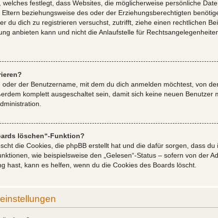
, welches festlegt, dass Websites, die möglicherweise persönliche Dat
Eltern beziehungsweise des oder der Erziehungsberechtigten benötige
er du dich zu registrieren versuchst, zutrifft, ziehe einen rechtlichen B
 anbieten kann und nicht die Anlaufstelle für Rechtsangelegenheiten je
rieren?
e oder der Benutzername, mit dem du dich anmelden möchtest, von der
ßerdem komplett ausgeschaltet sein, damit sich keine neuen Benutzer
dministration.
Boards löschen“-Funktion?
scht die Cookies, die phpBB erstellt hat und die dafür sorgen, dass d
ktionen, wie beispielsweise den „Gelesen“-Status – sofern von der Adm
g hast, kann es helfen, wenn du die Cookies des Boards löscht.
einstellungen