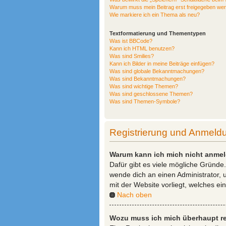
Warum muss mein Beitrag erst freigegeben we
Wie markiere ich ein Thema als neu?
Textformatierung und Thementypen
Was ist BBCode?
Kann ich HTML benutzen?
Was sind Smilies?
Kann ich Bilder in meine Beiträge einfügen?
Was sind globale Bekanntmachungen?
Was sind Bekanntmachungen?
Was sind wichtige Themen?
Was sind geschlossene Themen?
Was sind Themen-Symbole?
Registrierung und Anmeld
Warum kann ich mich nicht anme
Dafür gibt es viele mögliche Gründe.
wende dich an einen Administrator, 
mit der Website vorliegt, welches ei
Nach oben
Wozu muss ich mich überhaupt re