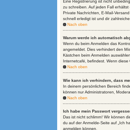
Eine Registrierung ist nicht unbedin
zu schreiben. Auf jeden Fall erhältst
Private Nachrichten, E-Mail-Versand 
schnell erledigt ist und dir zahlreiche
Nach oben
Warum werde ich automatisch ab
Wenn du beim Anmelden das Kontroll
angemeldet. Dies verhindert den Mi
Kästchen beim Anmelden auswählen. 
Internetcafé, befindest. Wenn diese
Nach oben
Wie kann ich verhindern, dass me
In deinem persönlichen Bereich find
können nur Administratoren, Moderat
Nach oben
Ich habe mein Passwort vergesse
Das ist nicht schlimm! Wir können di
du auf der Anmelde-Seite auf „Ich h
anmelden können.