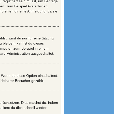
 registriert sein musst, um Beiträge
ben: zum Beispiel Avatarbilder,
empfehlen dir eine Anmeldung, da sie
t, wirst du nur für eine Sitzung
 bleiben, kannst du dieses
mputer, zum Beispiel in einem
oard-Administration ausgeschaltet.
. Wenn du diese Option einschaltest,
ichtbarer Besucher gezählt.
 zurücksetzen. Dies machst du, indem
lltest du dich schnell wieder