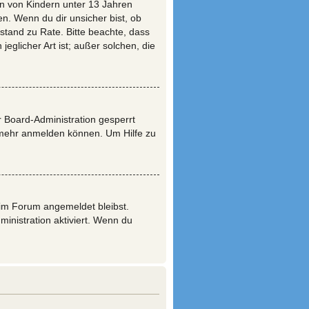
en von Kindern unter 13 Jahren
n. Wenn du dir unsicher bist, ob
eistand zu Rate. Bitte beachte, dass
glicher Art ist; außer solchen, die
 Board-Administration gesperrt
 mehr anmelden können. Um Hilfe zu
u im Forum angemeldet bleibst.
inistration aktiviert. Wenn du