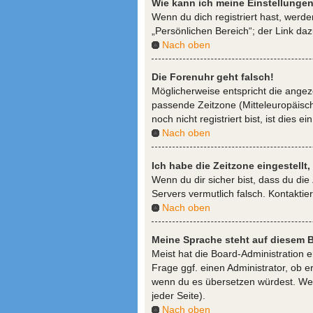
Wie kann ich meine Einstellunge
Wenn du dich registriert hast, werd
„Persönlichen Bereich“; der Link daz
Nach oben
Die Forenuhr geht falsch!
Möglicherweise entspricht die angeze
passende Zeitzone (Mitteleuropäisch
noch nicht registriert bist, ist dies e
Nach oben
Ich habe die Zeitzone eingestellt
Wenn du dir sicher bist, dass du die 
Servers vermutlich falsch. Kontakti
Nach oben
Meine Sprache steht auf diesem B
Meist hat die Board-Administration 
Frage ggf. einen Administrator, ob er
wenn du es übersetzen würdest. We
jeder Seite).
Nach oben