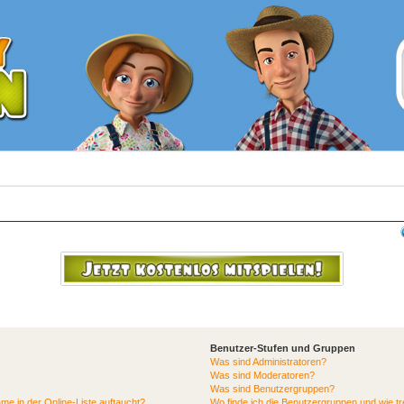
Benutzer-Stufen und Gruppen
Was sind Administratoren?
Was sind Moderatoren?
Was sind Benutzergruppen?
me in der Online-Liste auftaucht?
Wo finde ich die Benutzergruppen und wie tre